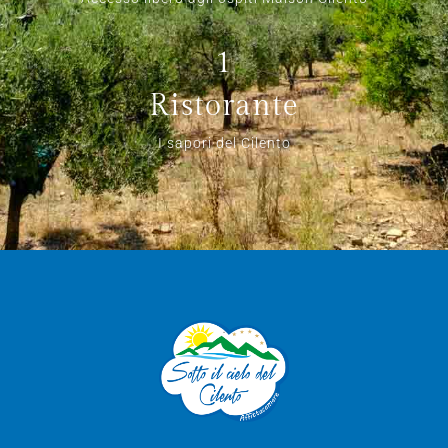
1
Ristorante
I sapori del Cilento