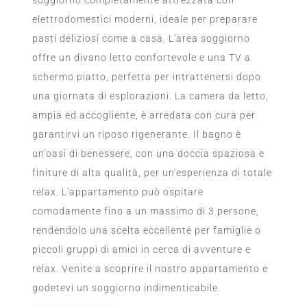
elettrodomestici moderni, ideale per preparare
pasti deliziosi come a casa. L'area soggiorno
offre un divano letto confortevole e una TV a
schermo piatto, perfetta per intrattenersi dopo
una giornata di esplorazioni. La camera da letto,
ampia ed accogliente, è arredata con cura per
garantirvi un riposo rigenerante. Il bagno è
un'oasi di benessere, con una doccia spaziosa e
finiture di alta qualità, per un'esperienza di totale
relax. L'appartamento può ospitare
comodamente fino a un massimo di 3 persone,
rendendolo una scelta eccellente per famiglie o
piccoli gruppi di amici in cerca di avventure e
relax. Venite a scoprire il nostro appartamento e
godetevi un soggiorno indimenticabile.