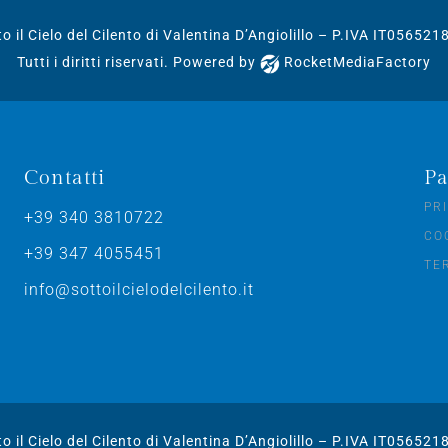
o il Cielo del Cilento di Valentina D’Angiolillo – P.IVA IT05652
Tutti i diritti riservati. Powered by
RocketMediaFactory
Contatti
Pa
PR
+39 340 3810722
CO
+39 347 4055451
TE
info@sottoilcielodelcilento.it
o il Cielo del Cilento di Valentina D’Angiolillo – P.IVA IT05652