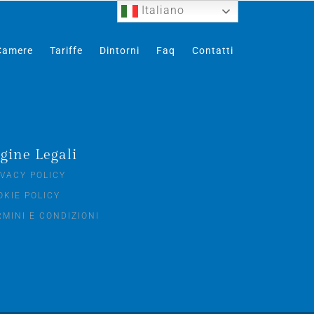
Italiano
Camere
Tariffe
Dintorni
Faq
Contatti
gine Legali
IVACY POLICY
OKIE POLICY
RMINI E CONDIZIONI