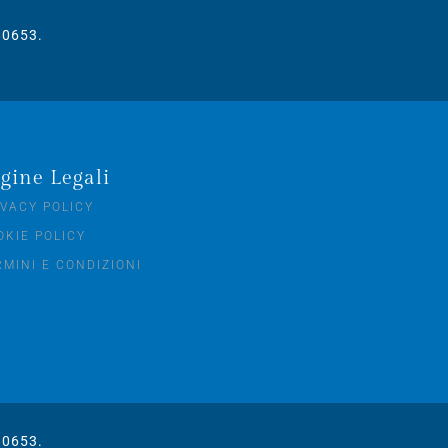
180653.
gine Legali
IVACY POLICY
OKIE POLICY
RMINI E CONDIZIONI
180653.