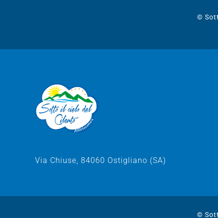
© Sott
Via Chiuse, 84060 Ostigliano (SA)
© Sott